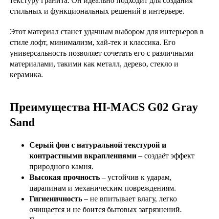
текстуру гранита. Он идеально подходит для создания
стильных и функциональных решений в интерьере.
Этот материал станет удачным выбором для интерьеров в
стиле лофт, минимализм, хай-тек и классика. Его
универсальность позволяет сочетать его с различными
материалами, такими как металл, дерево, стекло и
керамика.
Преимущества HI-MACS G02 Gray
Sand
Серый фон с натуральной текстурой и
контрастными вкраплениями
– создаёт эффект
природного камня.
Высокая прочность
– устойчив к ударам,
царапинам и механическим повреждениям.
Гигиеничность
– не впитывает влагу, легко
очищается и не боится бытовых загрязнений.