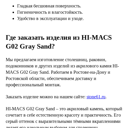
Гладкая бесшовная поверхность.
Гигиеничность и влагостойкость.
Удобство в эксплуатации и уходе.
Где заказать изделия из HI-MACS
G02 Gray Sand?
Мы предлагаем изготовление столешниц, раковин,
подоконников и других изделий из акрилового камня HI-
MACS G02 Gray Sand. Работаем в Ростове-на-Дону и
Ростовской области, обеспечиваем доставку и
профессиональный монтаж.
Заказать изделие можно на нашем сайте:
stone61.ru
.
HI-MACS G02 Gray Sand – это акриловый камень, который
сочетает в себе естественную красоту и практичность. Его
серый оттенок с выразительными тёмными вкраплениями
делает его идеальным выбором для столешниц,