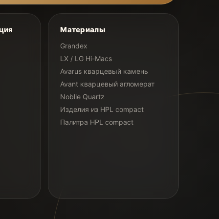
ция
Материалы
Grandex
LX / LG Hi-Macs
Avarus кварцевый камень
Avant кварцевый агломерат
Noblle Quartz
Изделия из HPL compact
Палитра HPL compact