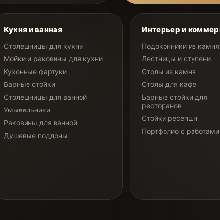
Кухня и ванная
Интерьер и коммер
Столешницы для кухни
Подоконники из камня
Мойки и раковины для кухни
Лестницы и ступени
Кухонные фартуки
Столы из камня
Барные стойки
Столы для кафе
Столешницы для ванной
Барные стойки для
ресторанов
Умывальники
Стойки ресепшн
Раковины для ванной
Портфолио с работами
Душевые поддоны