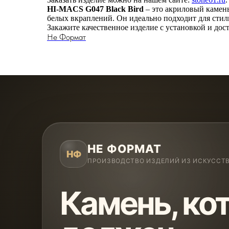
HI-MACS G047 Black Bird
– это акриловый камень
белых вкраплений. Он идеально подходит для стил
Закажите качественное изделие с установкой и дос
Не Формат
НЕ ФОРМАТ
НФ
ПРОИЗВОДСТВО ИЗДЕЛИЙ ИЗ ИСКУССТ
Камень, ко