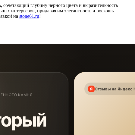
, сочетающий глубину черного цвета и выразительность
ьных интерьеров, придавая им элегантность и роскошь.
тавкой на
stone61.ru
!
Отзывы на Яндекс 
ВЕННОГО КАМНЯ
торый