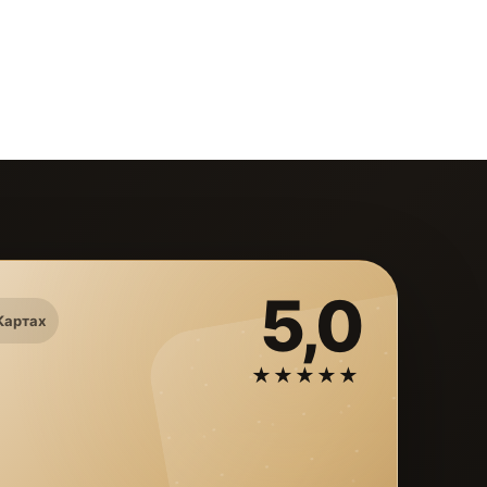
5,0
Картах
★★★★★