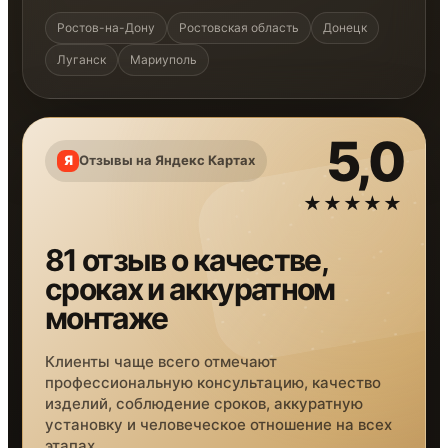
Ростов-на-Дону
Ростовская область
Донецк
Луганск
Мариуполь
5,0
Отзывы на Яндекс Картах
★★★★★
81 отзыв о качестве,
сроках и аккуратном
монтаже
Клиенты чаще всего отмечают
профессиональную консультацию, качество
изделий, соблюдение сроков, аккуратную
установку и человеческое отношение на всех
этапах.