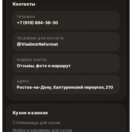
Контакты
ТЕЛЕФОН
+7 (919) 894-36-30
TELEGRAM ДЛЯ РАСЧЕТА
@VladimirNeformat
ЯНДЕКС КАРТЫ
Отзывы, фото и маршрут
АДРЕС
Ростов-на-Дону, Халтуринский переулок, 210
Кухня и ванная
Столешницы для кухни
Мойки и раковины для кухни