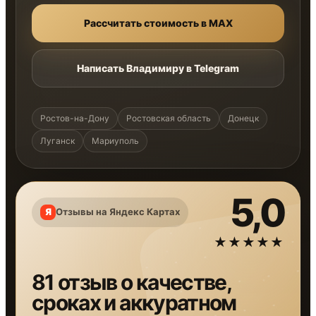
Рассчитать стоимость в MAX
Написать Владимиру в Telegram
Ростов-на-Дону
Ростовская область
Донецк
Луганск
Мариуполь
5,0
Отзывы на Яндекс Картах
★★★★★
81 отзыв о качестве,
сроках и аккуратном