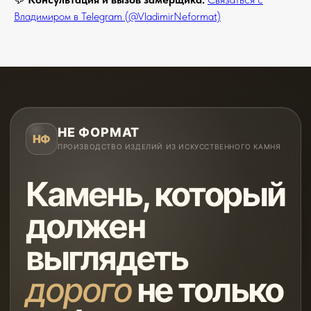
Владимиром в Telegram (@VladimirNeformat)
НЕ ФОРМАТ
НФ
ПРОИЗВОДСТВО ИЗДЕЛИЙ ИЗ ИСКУССТВЕННОГО КАМНЯ
Камень, который
должен
выглядеть
дорого
не только