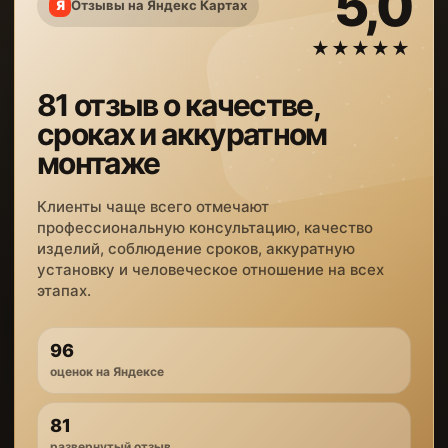
5,0
Отзывы на Яндекс Картах
★★★★★
81 отзыв о качестве,
сроках и аккуратном
монтаже
Клиенты чаще всего отмечают
профессиональную консультацию, качество
изделий, соблюдение сроков, аккуратную
установку и человеческое отношение на всех
этапах.
96
оценок на Яндексе
81
развернутый отзыв