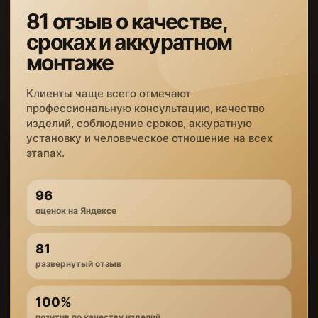
81 отзыв о качестве,
сроках и аккуратном
монтаже
Клиенты чаще всего отмечают
профессиональную консультацию, качество
изделий, соблюдение сроков, аккуратную
установку и человеческое отношение на всех
этапах.
96
оценок на Яндексе
81
развернутый отзыв
100%
позитив по качеству изделий