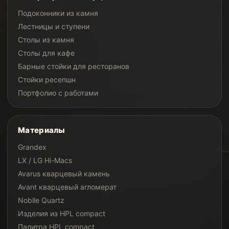
Подоконники из камня
Лестницы и ступени
Столы из камня
Столы для кафе
Барные стойки для ресторанов
Стойки ресепшн
Портфолио с работами
Материалы
Grandex
LX / LG Hi-Macs
Avarus кварцевый камень
Avant кварцевый агломерат
Noblle Quartz
Изделия из HPL compact
Палитра HPL compact