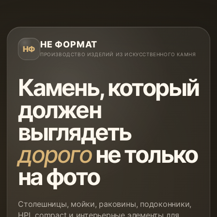
НЕ ФОРМАТ
НФ
ПРОИЗВОДСТВО ИЗДЕЛИЙ ИЗ ИСКУССТВЕННОГО КАМНЯ
Камень, который
должен
выглядеть
дорого
не только
на фото
Столешницы, мойки, раковины, подоконники,
HPL compact и интерьерные элементы для