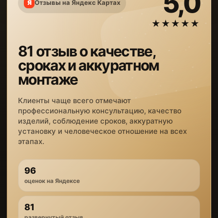
5,0
Отзывы на Яндекс Картах
★★★★★
81 отзыв о качестве,
сроках и аккуратном
монтаже
Клиенты чаще всего отмечают
профессиональную консультацию, качество
изделий, соблюдение сроков, аккуратную
установку и человеческое отношение на всех
этапах.
96
оценок на Яндексе
81
развернутый отзыв