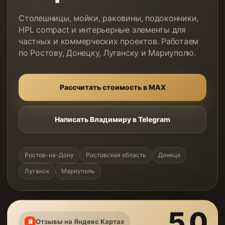
Столешницы, мойки, раковины, подоконники,
HPL compact и интерьерные элементы для
частных и коммерческих проектов. Работаем
по Ростову, Донецку, Луганску и Мариуполю.
Рассчитать стоимость в MAX
Написать Владимиру в Telegram
Ростов-на-Дону
Ростовская область
Донецк
Луганск
Мариуполь
5,0
Отзывы на Яндекс Картах