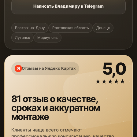
Написать Владимиру в Telegram
Ростов-на-Дону
Ростовская область
Донецк
Луганск
Мариуполь
5,0
Отзывы на Яндекс Картах
★★★★★
81 отзыв о качестве,
сроках и аккуратном
монтаже
Клиенты чаще всего отмечают
профессиональную консультацию, качество