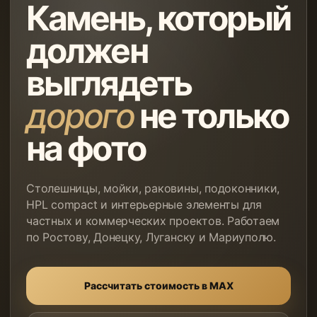
Камень, который
должен
выглядеть
дорого
не только
на фото
Столешницы, мойки, раковины, подоконники,
HPL compact и интерьерные элементы для
частных и коммерческих проектов. Работаем
по Ростову, Донецку, Луганску и Мариуполю.
Рассчитать стоимость в MAX