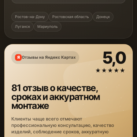
Ростов-на-Дону
Ростовская область
Донецк
Луганск
Мариуполь
5,0
Отзывы на Яндекс Картах
★★★★★
81 отзыв о качестве,
сроках и аккуратном
монтаже
Клиенты чаще всего отмечают
профессиональную консультацию, качество
изделий, соблюдение сроков, аккуратную