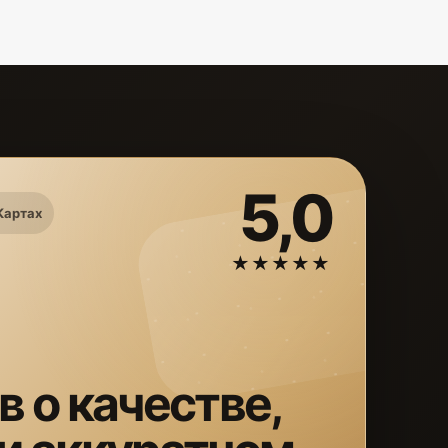
5,0
Картах
★★★★★
в о качестве,