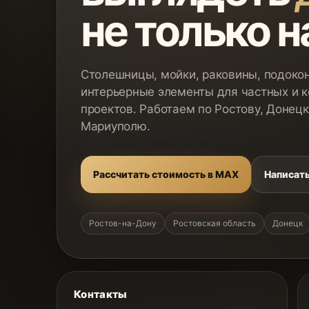
не только н
Столешницы, мойки, раковины, подокон
интерьерные элементы для частных и 
проектов. Работаем по Ростову, Донецк
Мариуполю.
Рассчитать стоимость в MAX
Написать
Ростов-на-Дону
Ростовская область
Донецк
Контакты