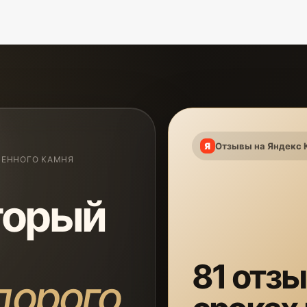
Отзывы на Яндекс 
ВЕННОГО КАМНЯ
торый
81 отзы
дорого