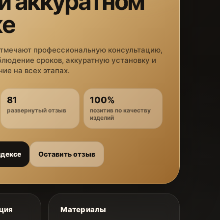
 и аккуратном
же
отмечают профессиональную консультацию,
блюдение сроков, аккуратную установку и
ие на всех этапах.
81
100%
развернутый отзыв
позитив по качеству
изделий
ндексе
Оставить отзыв
ция
Материалы