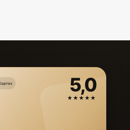
5,0
Картах
★★★★★