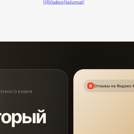
(@VladimirNeformat)
Отзывы на Яндекс 
ВЕННОГО КАМНЯ
торый