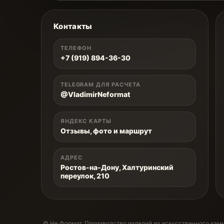
Контакты
ТЕЛЕФОН
+7 (919) 894-36-30
TELEGRAM ДЛЯ РАСЧЕТА
@VladimirNeformat
ЯНДЕКС КАРТЫ
Отзывы, фото и маршрут
АДРЕС
Ростов-на-Дону, Халтуринский
переулок, 210
© Не Формат. Производство изделий из искусственного камн