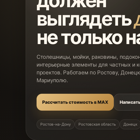
должен
выглядеть
не только н
Столешницы, мойки, раковины, подокон
интерьерные элементы для частных и 
проектов. Работаем по Ростову, Донецк
Мариуполю.
Рассчитать стоимость в MAX
Написать
Ростов-на-Дону
Ростовская область
Донецк