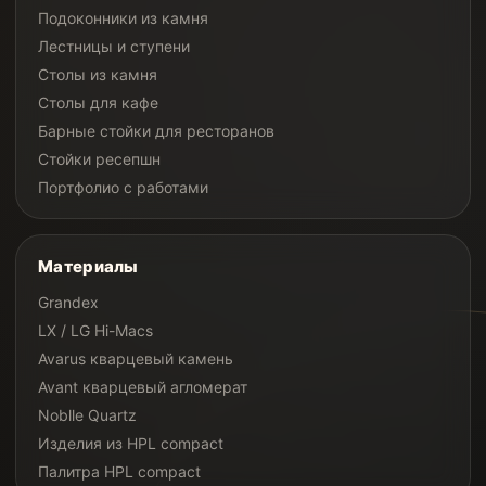
Подоконники из камня
Лестницы и ступени
Столы из камня
Столы для кафе
Барные стойки для ресторанов
Стойки ресепшн
Портфолио с работами
Материалы
Grandex
LX / LG Hi-Macs
Avarus кварцевый камень
Avant кварцевый агломерат
Noblle Quartz
Изделия из HPL compact
Палитра HPL compact