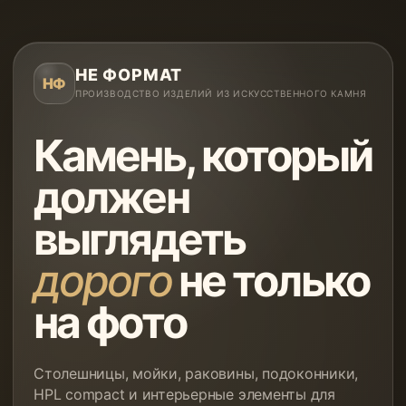
НЕ ФОРМАТ
НФ
ПРОИЗВОДСТВО ИЗДЕЛИЙ ИЗ ИСКУССТВЕННОГО КАМНЯ
Камень, который
должен
выглядеть
дорого
не только
на фото
Столешницы, мойки, раковины, подоконники,
HPL compact и интерьерные элементы для