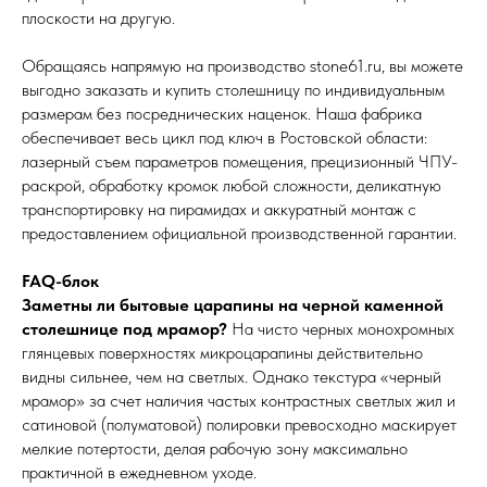
плоскости на другую.
Обращаясь напрямую на производство stone61.ru, вы можете
выгодно заказать и купить столешницу по индивидуальным
размерам без посреднических наценок. Наша фабрика
обеспечивает весь цикл под ключ в Ростовской области:
лазерный съем параметров помещения, прецизионный ЧПУ-
раскрой, обработку кромок любой сложности, деликатную
транспортировку на пирамидах и аккуратный монтаж с
предоставлением официальной производственной гарантии.
FAQ-блок
Заметны ли бытовые царапины на черной каменной
столешнице под мрамор?
На чисто черных монохромных
глянцевых поверхностях микроцарапины действительно
видны сильнее, чем на светлых. Однако текстура «черный
мрамор» за счет наличия частых контрастных светлых жил и
сатиновой (полуматовой) полировки превосходно маскирует
мелкие потертости, делая рабочую зону максимально
практичной в ежедневном уходе.