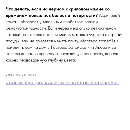
Что делать, если на черном акриловом камне со
временем появились белесые потертости?
Акриловый
камень обладает уникальным свойством полной
ремонтопригодности. Если через несколько лет активной
готовки на столешнице появились матовые участки от трения
посуды, вам не придется менять плиту. Мастера stone61.ru
приедут к вам на дом в Ростове, Батайске или Аксае и за
несколько часов проведут освежающую полировку, вернув
камню первозданную глубину цвета.
2026-06-25 15:44
СТОЛЕШНИЦЫ ДЛЯ КУХНИ ИЗ ИСКУССТВЕННОГО КАМНЯ