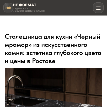
НЕ ФОРМАТ
НФ
ИЗДЕЛИЯ ИЗ
ИСКУССТВЕННОГО КАМНЯ
Столешница для кухни «Черный
Рассчитать в MAX
мрамор» из искусственного
камня: эстетика глубокого цвета
Написать в Telegram
и цены в Ростове
Столешницы для кухни
Акрил, кварц, HPL compact
Мойки и раковины
Интегрированные и подклеенные