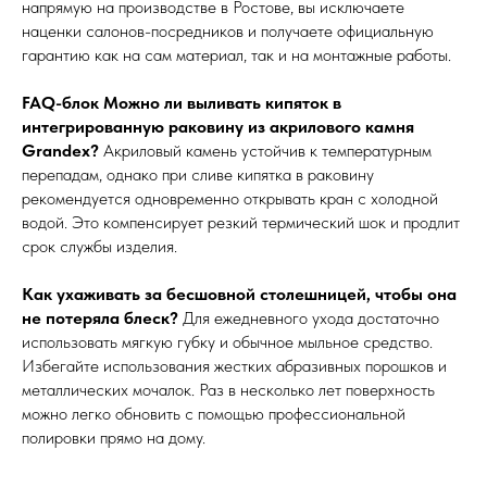
напрямую на производстве в Ростове, вы исключаете
наценки салонов-посредников и получаете официальную
гарантию как на сам материал, так и на монтажные работы.
FAQ-блок
Можно ли выливать кипяток в
интегрированную раковину из акрилового камня
Grandex?
Акриловый камень устойчив к температурным
перепадам, однако при сливе кипятка в раковину
рекомендуется одновременно открывать кран с холодной
водой. Это компенсирует резкий термический шок и продлит
срок службы изделия.
Как ухаживать за бесшовной столешницей, чтобы она
не потеряла блеск?
Для ежедневного ухода достаточно
использовать мягкую губку и обычное мыльное средство.
Избегайте использования жестких абразивных порошков и
металлических мочалок. Раз в несколько лет поверхность
можно легко обновить с помощью профессиональной
полировки прямо на дому.