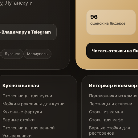
у, Луганску и
96
оценок на Яндексе
 Владимиру в Telegram
Читать отзывы на Я
Луганск
Мариуполь
Кухня и ванная
Интерьер и коммер
Столешницы для кухни
Подоконники из камня
Мойки и раковины для кухни
Лестницы и ступени
Кухонные фартуки
Столы из камня
Барные стойки
Столы для кафе
Столешницы для ванной
Барные стойки для
ресторанов
Умывальники