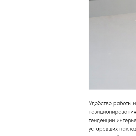
Аксессуары из искусственного камня
Удобство работы н
позиционирования
тенденции интерь
устаревших наклад