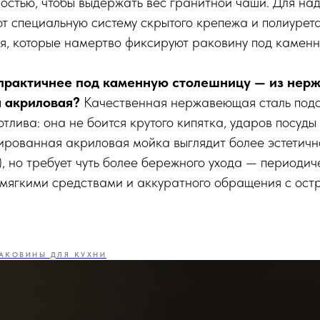
остью, чтобы выдержать вес гранитной чаши. Для н
т специальную систему скрытого крепежа и полиурет
я, которые намертво фиксируют раковину под каменн
практичнее под каменную столешницу — из нерж
 акриловая?
Качественная нержавеющая сталь подс
тлива: она не боится крутого кипятка, ударов посуды
ированная акриловая мойка выглядит более эстетичн
, но требует чуть более бережного ухода — периоди
 мягкими средствами и аккуратного обращения с ост
АКОВИНЫ ДЛЯ КУХНИ