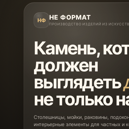
НЕ ФОРМАТ
НФ
ПРОИЗВОДСТВО ИЗДЕЛИЙ ИЗ ИСКУССТ
Камень, ко
должен
выглядеть
не только н
Столешницы, мойки, раковины, подокон
интерьерные элементы для частных и 