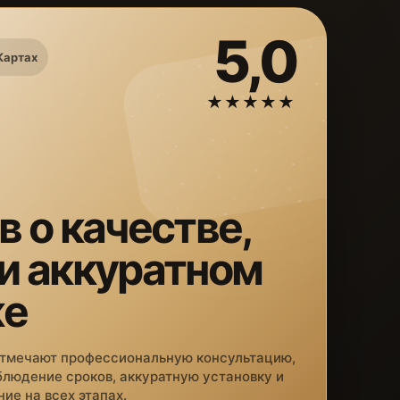
5,0
Картах
★★★★★
в о качестве,
 и аккуратном
же
отмечают профессиональную консультацию,
блюдение сроков, аккуратную установку и
ие на всех этапах.