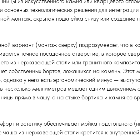
шницы из искусственного камня или кварцевого агло
ри основных технологических решения для интеграции
ной монтаж, скрытая подклейка снизу или создание 
ной вариант (монтаж сверху) подразумевает, что в к
вается точное посадочное отверстие, в которое свер
его из нержавеющей стали или гранитного композита
чет собственных бортов, ложащихся на камень. Этот 
е, однако у него есть эргономический минус — высту
 в несколько миллиметров мешает одним движением 
шницы прямо в чашу, а на стыке бортика и камня со 
орт и эстетику обеспечивает мойка подстольного (н
е чаша из нержавеющей стали крепится к внутренней