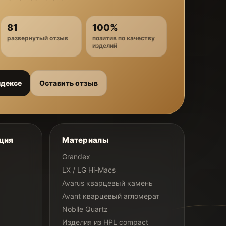
81
100%
развернутый отзыв
позитив по качеству
изделий
ндексе
Оставить отзыв
ция
Материалы
Grandex
LX / LG Hi-Macs
Avarus кварцевый камень
Avant кварцевый агломерат
Noblle Quartz
Изделия из HPL compact