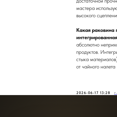
достаточной прочн
мастера использую
высокого сцеплени
Какая раковина 
интегрированная
абсолютно неприхо
продуктов. Интегр
стыка материалов)
от чайного налета
2026-06-17 13:28
Р