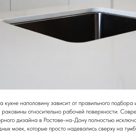
а кухне наполовину зависит от правильного подбора 
 раковины относительно рабочей поверхности. Совр
ерного дизайна в Ростове-на-Дону полностью исключ
ных моек, которые просто надевались сверху на тумб