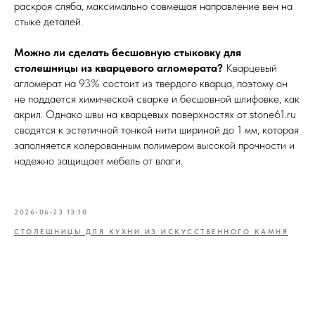
раскроя сляба, максимально совмещая направление вен на
стыке деталей.
Можно ли сделать бесшовную стыковку для
столешницы из кварцевого агломерата?
Кварцевый
агломерат на 93% состоит из твердого кварца, поэтому он
не поддается химической сварке и бесшовной шлифовке, как
акрил. Однако швы на кварцевых поверхностях от stone61.ru
сводятся к эстетичной тонкой нити шириной до 1 мм, которая
заполняется колерованным полимером высокой прочности и
надежно защищает мебель от влаги.
2026-06-23 13:10
СТОЛЕШНИЦЫ ДЛЯ КУХНИ ИЗ ИСКУССТВЕННОГО КАМНЯ