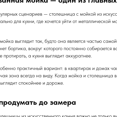
улярных сценариев — столешница с мойкой из искусс
ально для кухни, где хочется уйти от металлической 
ойка выглядит так, будто она является частью самой
нет бортика, вокруг которого постоянно собирается во
 протирать, а кухня выглядит аккуратнее.
собенно практичный вариант: в квартирах и домах ча
очая зона всегда на виду. Когда мойка и столешница 
выглядит спокойнее и дороже.
продумать до замера
лешницы из искусственного камня важно не только в