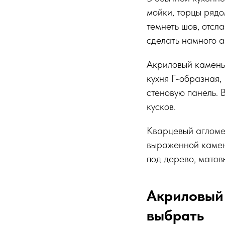
мойки, торцы рядо
темнеть шов, отсл
сделать намного а
Акриловый камень 
кухня Г-образная,
стеновую панель. 
кусков.
Кварцевый агломер
выраженной камен
под дерево, мато
Акриловый 
выбрать