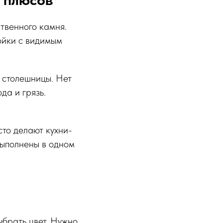
твенного камня.
мойки с видимым
 столешницы. Нет
да и грязь.
сто делают кухни-
выполнены в одном
ыбрать цвет. Нужно