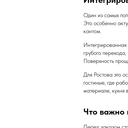
Один из самых поп
Это особенно акту
кантом.
Интегрированная м
грубого перехода, 
Поверхность проще
Для Ростова это о
гостиные, где раб
материале, кухня 
Что важно 
Перед заказом сто