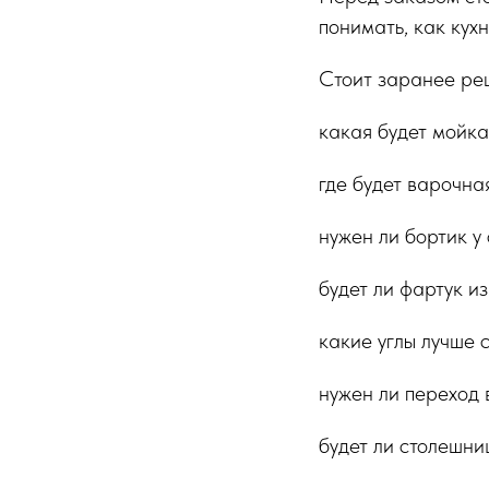
понимать, как кух
Стоит заранее ре
какая будет мойка
где будет варочна
нужен ли бортик у 
будет ли фартук и
какие углы лучше 
нужен ли переход 
будет ли столешни