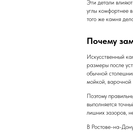
Эти детали влияют
углы комфортнее в
того же камня дел
Почему зам
Искусственный кам
размеры после уст
обычной столешниц
мойкой, варочной 
Поэтому правильны
выполняется точны
лишних зазоров, н
В Ростове-на-Дону