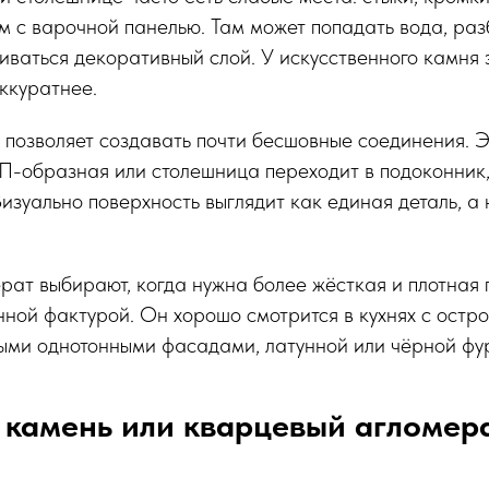
м с варочной панелью. Там может попадать вода, раз
аиваться декоративный слой. У искусственного камня
ккуратнее.
позволяет создавать почти бесшовные соединения. Э
 П-образная или столешница переходит в подоконник,
Визуально поверхность выглядит как единая деталь, а
ат выбирают, когда нужна более жёсткая и плотная 
ной фактурой. Он хорошо смотрится в кухнях с остр
выми однотонными фасадами, латунной или чёрной фу
камень или кварцевый агломера