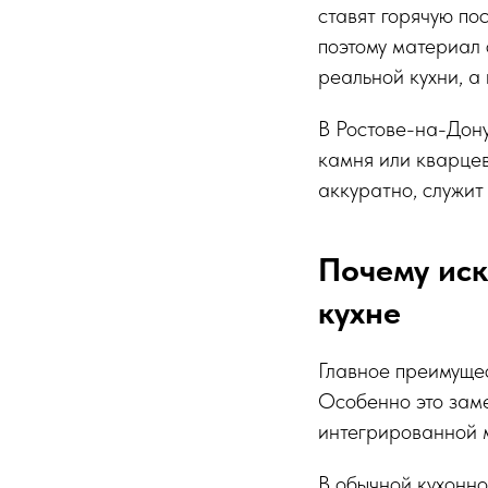
ставят горячую пос
поэтому материал 
реальной кухни, а
В Ростове-на-Дону
камня или кварцев
аккуратно, служит
Почему иск
кухне
Главное преимущес
Особенно это заме
интегрированной 
В обычной кухонно