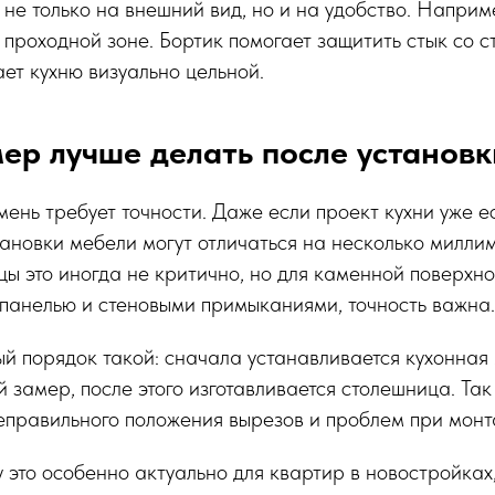
 не только на внешний вид, но и на удобство. Наприм
 проходной зоне. Бортик помогает защитить стык со с
ает кухню визуально цельной.
ер лучше делать после установк
ень требует точности. Даже если проект кухни уже е
ановки мебели могут отличаться на несколько миллим
ы это иногда не критично, но для каменной поверхно
панелью и стеновыми примыканиями, точность важна.
й порядок такой: сначала устанавливается кухонная 
й замер, после этого изготавливается столешница. Та
еправильного положения вырезов и проблем при монт
 это особенно актуально для квартир в новостройках,