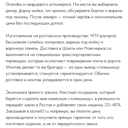
Grandex и кварцевого агломерата. На месте вы выбираете
декор, форму мойки, тип кромки, обсуждаете бортик и вырезы
под технику. После замера — точный чертёж и окончательная
цена без последующих доплат.
Изготовление на ростовском производстве: ЧПУ-раскрой,
бесшовная склейка, полировка, вырезы под мойку и
варочную панель. Доставка в Шахты или Новочеркасск
выполняется на специальных транспортировочных
пирамидах, которые исключают повреждение плиты в дороге.
Монтаж делает та же бригада — за один выезд столешница
устанавливается, стыкуется, герметизируется. Обычно
доставка и монтаж укладываются в один день.
Экономика прямого заказа. Местный посредник, который
берётся «сделать вам каменную столешницу», в реальности
передаёт заказ в Ростов и добавляет свою наценку 20–40%.
Заказывая в stone61.ru напрямую, вы платите цену
производителя и получаете прямую гарантию от того, кто
изготовил изделие, а не от передаточного звена.