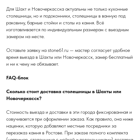
Для Шахт и Новочеркасска актуальны не только кухонные
столешницы, но и подоконники, столешницы в ванную под
раковину, барные стойки и столы из камня. Всё
изготавливается по индивидуальным размерам с выездным
замером на месте.
Оставьте заявку на stone61.ru — мастер согласует удобное
время выезда в Шахты или Новочеркасск, замер бесплатный
и ни к чему не обязывает.
FAQ-блок
Сколько стоит доставка столешницы в Шахты или
Новочеркасск?
Стоимость выезда и доставки в эти города фиксированная и
озвучивается при оформлении заказа. Как правило, она ниже
наценки, которую добавляют местные посредники за
перезаказ камня в Ростове. При заказе полного комплекта
(например, столешница с мойкой и подоконниками) доставка