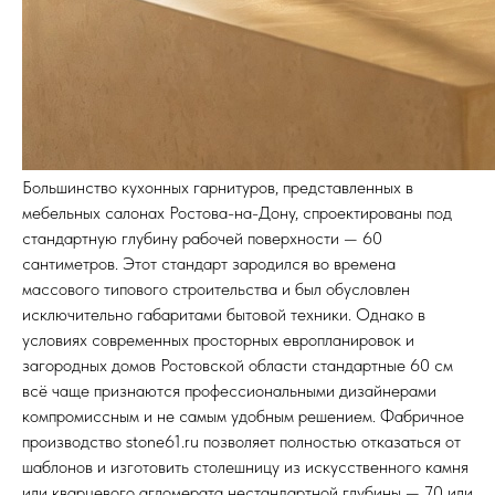
Большинство кухонных гарнитуров, представленных в
мебельных салонах Ростова-на-Дону, спроектированы под
стандартную глубину рабочей поверхности — 60
сантиметров. Этот стандарт зародился во времена
массового типового строительства и был обусловлен
исключительно габаритами бытовой техники. Однако в
условиях современных просторных европланировок и
загородных домов Ростовской области стандартные 60 см
всё чаще признаются профессиональными дизайнерами
компромиссным и не самым удобным решением. Фабричное
производство stone61.ru позволяет полностью отказаться от
шаблонов и изготовить столешницу из искусственного камня
или кварцевого агломерата нестандартной глубины — 70 или