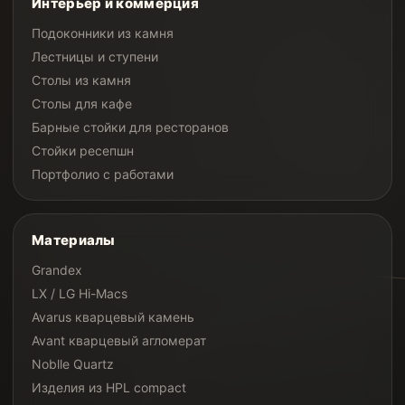
Интерьер и коммерция
Подоконники из камня
Лестницы и ступени
Столы из камня
Столы для кафе
Барные стойки для ресторанов
Стойки ресепшн
Портфолио с работами
Материалы
Grandex
LX / LG Hi-Macs
Avarus кварцевый камень
Avant кварцевый агломерат
Noblle Quartz
Изделия из HPL compact