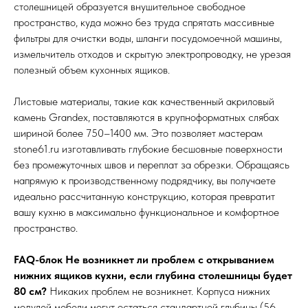
столешницей образуется внушительное свободное
пространство, куда можно без труда спрятать массивные
фильтры для очистки воды, шланги посудомоечной машины,
измельчитель отходов и скрытую электропроводку, не урезая
полезный объем кухонных ящиков.
Листовые материалы, такие как качественный акриловый
камень Grandex, поставляются в крупноформатных слябах
шириной более 750–1400 мм. Это позволяет мастерам
stone61.ru изготавливать глубокие бесшовные поверхности
без промежуточных швов и переплат за обрезки. Обращаясь
напрямую к производственному подрядчику, вы получаете
идеально рассчитанную конструкцию, которая превратит
вашу кухню в максимально функциональное и комфортное
пространство.
FAQ-блок
Не возникнет ли проблем с открыванием
нижних ящиков кухни, если глубина столешницы будет
80 см?
Никаких проблем не возникнет. Корпуса нижних
модулей мебели могут остаться стандартной глубины (56