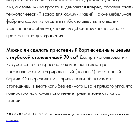
см), а столешница просто выдвигается вперед, образуя сзади
технологический зазор для коммуникаций. Также мебельная
фабрика может изготовить глубокие выдвижные ящики
увеличенного объема, что лишь добавит кухне полезного
пространства для хранения.
Можно ли сделать пристенный бортик единым целым
с глубокой столешницей 70 см?
Да, при использовании
искусственного акрилового камня наши мастера
изготавливают интегрированный (плавный) пристенный
бортик. Он переходит из горизонтальной плоскости
столешницы в вертикаль без единого шва и прямого угла, что
полностью исключает скопление грязи в зоне стыка со
стеной.
2026-06-18 12:00
Столешницы для кухни из искусственного
камня