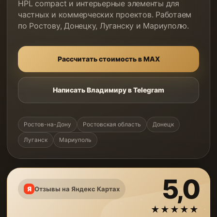
HPL compact и интерьерные элементы для
частных и коммерческих проектов. Работаем
по Ростову, Донецку, Луганску и Мариуполю.
Рассчитать стоимость в MAX
Написать Владимиру в Telegram
Ростов-на-Дону
Ростовская область
Донецк
Луганск
Мариуполь
5,0
Отзывы на Яндекс Картах
★★★★★