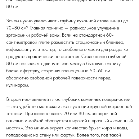
80 см.
Зачем нужно увеличивать глубину кухонной столешницы до
70–80 см? Главная причина — радикальное улучшение
эргономики рабочей зоны. Если на стандартной 60-
сантиметровой плите разместить стационарный блендер,
кофемашину или тостер, то свободного места для разделки
продуктов практически не остается. Столешница глубиной
80 см позволяет сдвинуть всю мелкую бытовую технику
ближе к фартуку, сохраняя полноценные 50–60 см
абсолютно свободной рабочей поверхности перед
кулинаром.
Второй неочевидный плюс глубоких каменных поверхностей
— это удобство монтажа и эксплуатации крупной встроенной
техники. При ширине плиты 70 или 80 см за варочной
панелью и мойкой образуется широкий и прочный «каменный
мостик». Это минимизирует количество брызг жира и воды,
попадающих на стену или фартук. Более того, под такой