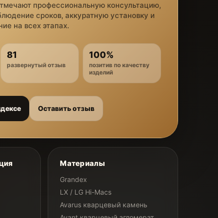
отмечают профессиональную консультацию,
блюдение сроков, аккуратную установку и
ие на всех этапах.
81
100%
развернутый отзыв
позитив по качеству
изделий
ндексе
Оставить отзыв
ция
Материалы
Grandex
LX / LG Hi-Macs
Avarus кварцевый камень
Avant кварцевый агломерат