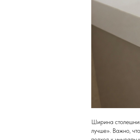
Аксессуары из искусственного камня
Ширина столешниц
лучше». Важно, чт
подход к умывальн