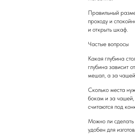
Правильный размер
проходу и спокойн
и открыть шкаф.
Частые вопросы
Какая глубина сто
глубина зависит о
мешал, а за чашей
Сколько места нуж
бокам и за чашей,
считаются под кон
Можно ли сделать 
удобен для изгото