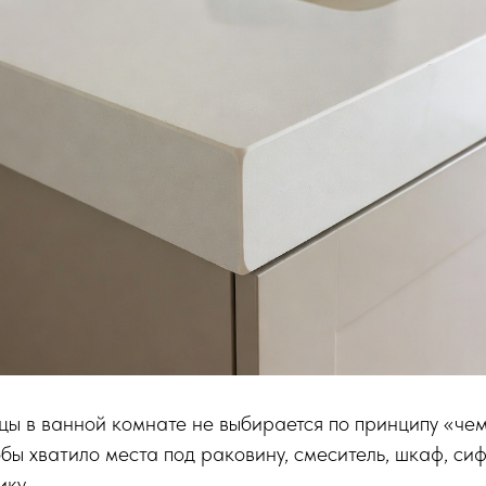
ы в ванной комнате не выбирается по принципу «чем
обы хватило места под раковину, смеситель, шкаф, с
ику.