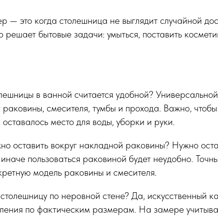
 — это когда столешница не выглядит случайной дос
о решает бытовые задачи: умыться, поставить косметик
лешницы в ванной считается удобной? Универсальной
т раковины, смесителя, тумбы и прохода. Важно, чтоб
 оставалось место для воды, уборки и руки.
но оставить вокруг накладной раковины? Нужно оста
 иначе пользоваться раковиной будет неудобно. Точны
кретную модель раковины и смесителя.
столешницу по неровной стене? Да, искусственный к
вления по фактическим размерам. На замере учитываю