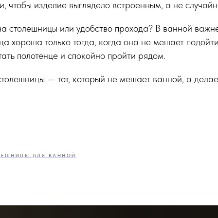
и, чтобы изделие выглядело встроенным, а не случай
а столешницы или удобство прохода? В ванной важн
а хороша только тогда, когда она не мешает подойти
тать полотенце и спокойно пройти рядом.
олешницы — тот, который не мешает ванной, а делае
ЛЕШНИЦЫ ДЛЯ ВАННОЙ