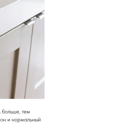
 больше, тем
ифон и нормальный