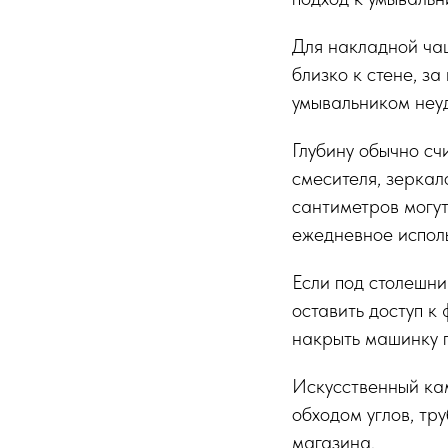
Для накладной ча
близко к стене, за
умывальником неуд
Глубину обычно сч
смесителя, зеркал
сантиметров могут
ежедневное испол
Если под столешни
оставить доступ к
накрыть машинку 
Искусственный кам
обходом углов, тр
магазина.