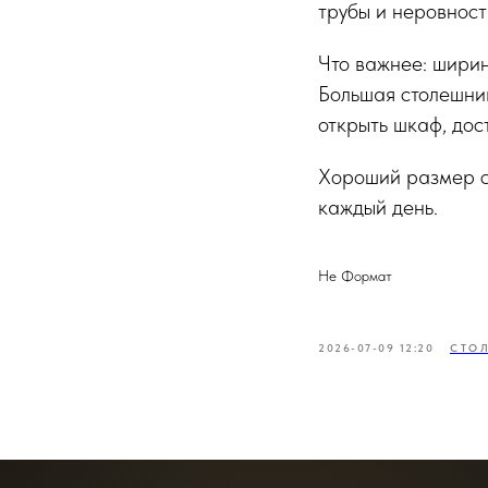
трубы и неровност
Что важнее: ширин
Большая столешниц
открыть шкаф, дос
Хороший размер ст
каждый день.
Не Формат
2026-07-09 12:20
СТО