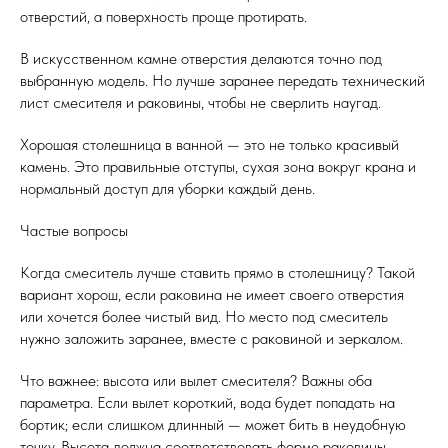
отверстий, а поверхность проще протирать.
В искусственном камне отверстия делаются точно под
выбранную модель. Но лучше заранее передать технический
лист смесителя и раковины, чтобы не сверлить наугад.
Хорошая столешница в ванной — это не только красивый
камень. Это правильные отступы, сухая зона вокруг крана и
нормальный доступ для уборки каждый день.
Частые вопросы
Когда смеситель лучше ставить прямо в столешницу? Такой
вариант хорош, если раковина не имеет своего отверстия
или хочется более чистый вид. Но место под смеситель
нужно заложить заранее, вместе с раковиной и зеркалом.
Что важнее: высота или вылет смесителя? Важны оба
параметра. Если вылет короткий, вода будет попадать на
бортик; если слишком длинный — может бить в неудобную
точку. Высота должна соответствовать форме раковины.