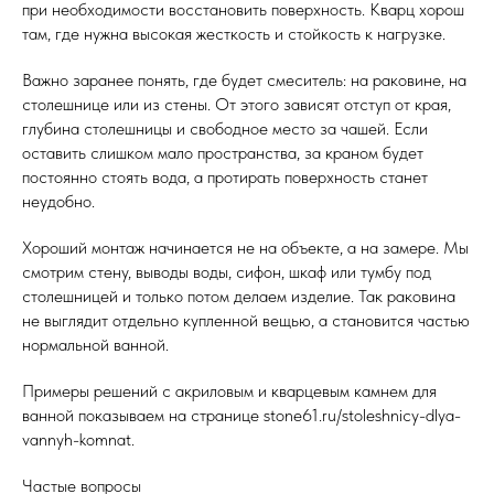
при необходимости восстановить поверхность. Кварц хорош
там, где нужна высокая жесткость и стойкость к нагрузке.
Важно заранее понять, где будет смеситель: на раковине, на
столешнице или из стены. От этого зависят отступ от края,
глубина столешницы и свободное место за чашей. Если
оставить слишком мало пространства, за краном будет
постоянно стоять вода, а протирать поверхность станет
неудобно.
Хороший монтаж начинается не на объекте, а на замере. Мы
смотрим стену, выводы воды, сифон, шкаф или тумбу под
столешницей и только потом делаем изделие. Так раковина
не выглядит отдельно купленной вещью, а становится частью
нормальной ванной.
Примеры решений с акриловым и кварцевым камнем для
ванной показываем на странице stone61.ru/stoleshnicy-dlya-
vannyh-komnat.
Частые вопросы