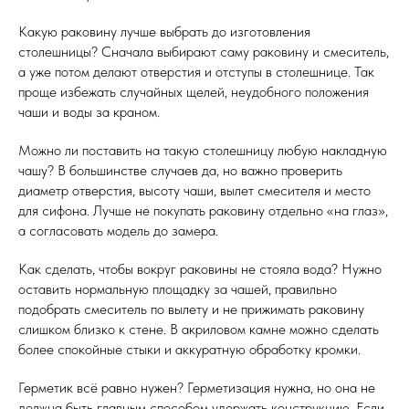
Какую раковину лучше выбрать до изготовления
столешницы? Сначала выбирают саму раковину и смеситель,
а уже потом делают отверстия и отступы в столешнице. Так
проще избежать случайных щелей, неудобного положения
чаши и воды за краном.
Можно ли поставить на такую столешницу любую накладную
чашу? В большинстве случаев да, но важно проверить
диаметр отверстия, высоту чаши, вылет смесителя и место
для сифона. Лучше не покупать раковину отдельно «на глаз»,
а согласовать модель до замера.
Как сделать, чтобы вокруг раковины не стояла вода? Нужно
оставить нормальную площадку за чашей, правильно
подобрать смеситель по вылету и не прижимать раковину
слишком близко к стене. В акриловом камне можно сделать
более спокойные стыки и аккуратную обработку кромки.
Герметик всё равно нужен? Герметизация нужна, но она не
должна быть главным способом удержать конструкцию. Если