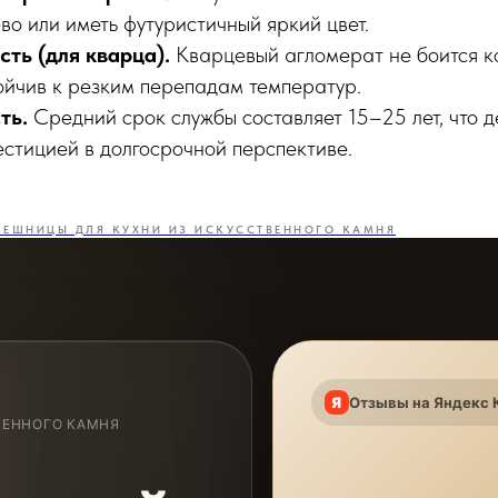
во или иметь футуристичный яркий цвет.
ть (для кварца).
Кварцевый агломерат не боится ко
тойчив к резким перепадам температур.
ть.
Средний срок службы составляет 15–25 лет, что д
естицией в долгосрочной перспективе.
ЛЕШНИЦЫ ДЛЯ КУХНИ ИЗ ИСКУССТВЕННОГО КАМНЯ
Отзывы на Яндекс 
ВЕННОГО КАМНЯ