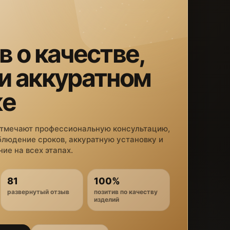
в о качестве,
 и аккуратном
же
отмечают профессиональную консультацию,
блюдение сроков, аккуратную установку и
ие на всех этапах.
81
100%
развернутый отзыв
позитив по качеству
изделий