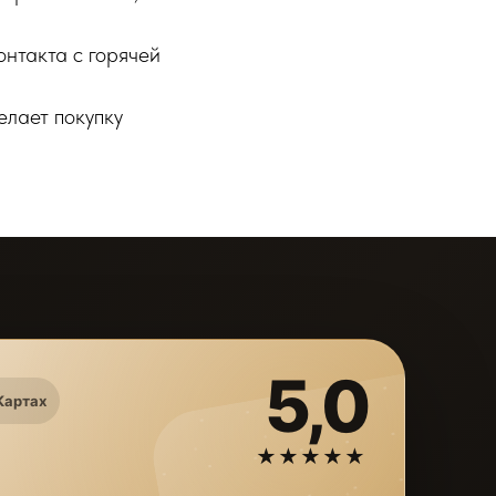
нтакта с горячей
елает покупку
5,0
Картах
★★★★★