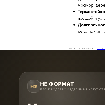
мрамор, дере
Термостойкос
посудой и ус
Долговечнос
выгодной инв
2026-04-06 14:59
СТО
НЕ ФОРМАТ
НФ
ПРОИЗВОДСТВО ИЗДЕЛИЙ ИЗ ИСКУССТ