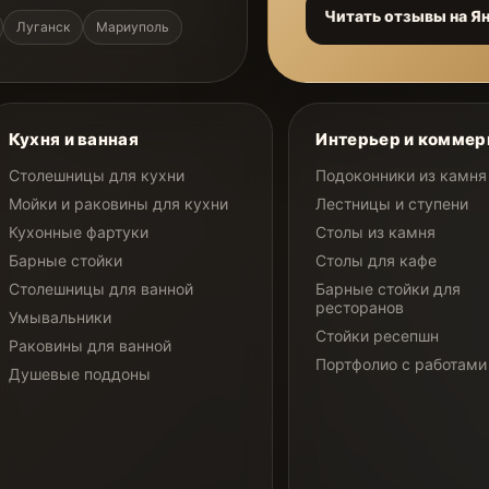
Читать отзывы на Я
Луганск
Мариуполь
Кухня и ванная
Интерьер и коммер
Столешницы для кухни
Подоконники из камня
Мойки и раковины для кухни
Лестницы и ступени
Кухонные фартуки
Столы из камня
Барные стойки
Столы для кафе
Столешницы для ванной
Барные стойки для
ресторанов
Умывальники
Стойки ресепшн
Раковины для ванной
Портфолио с работами
Душевые поддоны