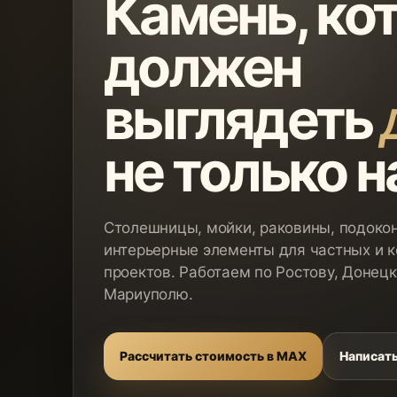
Камень, ко
должен
выглядеть
не только н
Столешницы, мойки, раковины, подокон
интерьерные элементы для частных и 
проектов. Работаем по Ростову, Донецк
Мариуполю.
Рассчитать стоимость в MAX
Написать