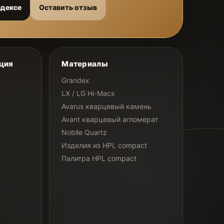
ндексе
Оставить отзыв
ция
Материалы
Grandex
LX / LG Hi-Macs
Avarus кварцевый камень
Avant кварцевый агломерат
Noblle Quartz
Изделия из HPL compact
Палитра HPL compact