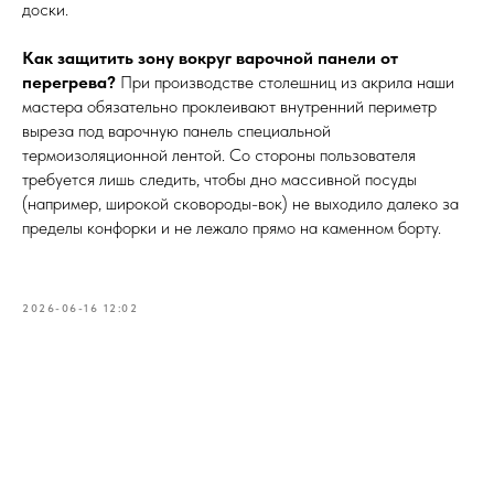
доски.
Как защитить зону вокруг варочной панели от
перегрева?
При производстве столешниц из акрила наши
мастера обязательно проклеивают внутренний периметр
выреза под варочную панель специальной
термоизоляционной лентой. Со стороны пользователя
требуется лишь следить, чтобы дно массивной посуды
(например, широкой сковороды-вок) не выходило далеко за
пределы конфорки и не лежало прямо на каменном борту.
2026-06-16 12:02