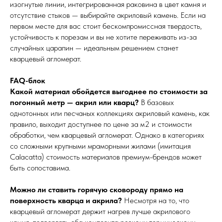
изогнутые линии, интегрированная раковина в цвет камня и
отсутствие стыков — выбирайте акриловый камень. Если на
первом месте для вас стоит бескомпромиссная твердость,
устойчивость к порезам и вы не хотите переживать из-за
случайных царапин — идеальным решением станет
кварцевый агломерат.
FAQ-блок
Какой материал обойдется выгоднее по стоимости за
погонный метр — акрил или кварц?
В базовых
однотонных или песчаных коллекциях акриловый камень, как
правило, выходит доступнее по цене за м2 и стоимости
обработки, чем кварцевый агломерат. Однако в категориях
со сложными крупными мраморными жилами (имитация
Calacatta) стоимость материалов премиум-брендов может
быть сопоставима.
Можно ли ставить горячую сковороду прямо на
поверхность кварца и акрила?
Несмотря на то, что
кварцевый агломерат держит нагрев лучше акрилового