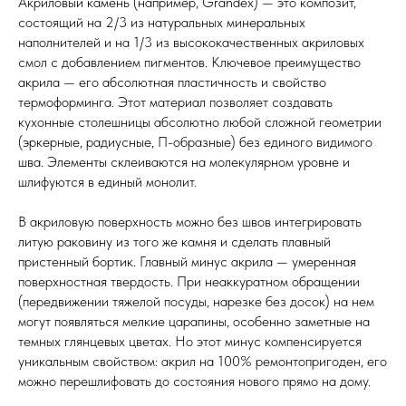
Акриловый камень (например, Grandex) — это композит,
состоящий на 2/3 из натуральных минеральных
наполнителей и на 1/3 из высококачественных акриловых
смол с добавлением пигментов. Ключевое преимущество
акрила — его абсолютная пластичность и свойство
термоформинга. Этот материал позволяет создавать
кухонные столешницы абсолютно любой сложной геометрии
(эркерные, радиусные, П-образные) без единого видимого
шва. Элементы склеиваются на молекулярном уровне и
шлифуются в единый монолит.
В акриловую поверхность можно без швов интегрировать
литую раковину из того же камня и сделать плавный
пристенный бортик. Главный минус акрила — умеренная
поверхностная твердость. При неаккуратном обращении
(передвижении тяжелой посуды, нарезке без досок) на нем
могут появляться мелкие царапины, особенно заметные на
темных глянцевых цветах. Но этот минус компенсируется
уникальным свойством: акрил на 100% ремонтопригоден, его
можно перешлифовать до состояния нового прямо на дому.