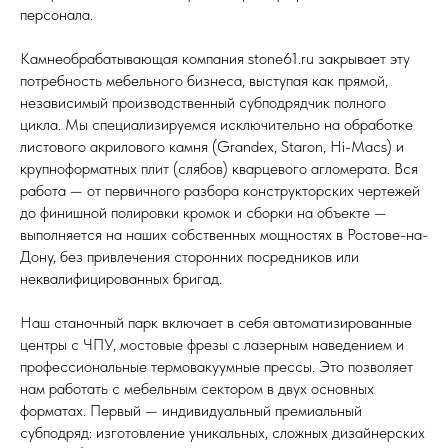
персонала.
Камнеобрабатывающая компания stone61.ru закрывает эту
потребность мебельного бизнеса, выступая как прямой,
независимый производственный субподрядчик полного
цикла. Мы специализируемся исключительно на обработке
листового акрилового камня (Grandex, Staron, Hi-Macs) и
крупноформатных плит (слябов) кварцевого агломерата. Вся
работа — от первичного разбора конструкторских чертежей
до финишной полировки кромок и сборки на объекте —
выполняется на наших собственных мощностях в Ростове-на-
Дону, без привлечения сторонних посредников или
неквалифицированных бригад.
Наш станочный парк включает в себя автоматизированные
центры с ЧПУ, мостовые фрезы с лазерным наведением и
профессиональные термовакуумные прессы. Это позволяет
нам работать с мебельным сектором в двух основных
форматах. Первый — индивидуальный премиальный
субподряд: изготовление уникальных, сложных дизайнерских