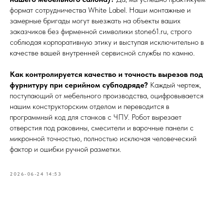
формат сотрудничества White Label. Наши монтажные и
замерные бригады могут выезжать на объекты ваших
заказчиков без фирменной символики stone61.ru, строго
соблюдая корпоративную этику и выступая исключительно в
качестве вашей внутренней сервисной службы по камню.
Как контролируется качество и точность вырезов под
фурнитуру при серийном субподряде?
Каждый чертеж,
поступающий от мебельного производства, оцифровывается
нашим конструкторским отделом и переводится в
программный код для станков с ЧПУ. Робот вырезает
отверстия под раковины, смесители и варочные панели с
микронной точностью, полностью исключая человеческий
фактор и ошибки ручной разметки.
2026-06-24 14:53